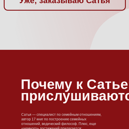
Почему к Сатье
прислушивают
Сатья — специалист по семейным отношениям,
автор 17 книг по построению семейных
отношений, ведический философ. Плюс, еще
«немного» достижений прилагается: