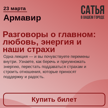
23 марта
Армавир
Разговоры о главном:
любовь, энергия и
наши страхи
Одна лекция — и вы почувствуете перемены
внутри. Узнаете, как беречь и приумножать
энергию, перестать поддаваться страхам и
строить отношения, которые приносят
поддержку и радость.
Купить билет
Получите пошаговый
план, как действовать
именно вам