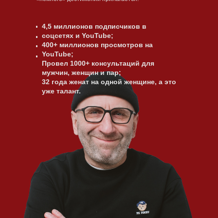
4,5 миллионов подписчиков в
соцсетях и YouTube;
400+ миллионов просмотров на
YouTube;
Провел 1000+ консультаций для
мужчин, женщин и пар;
32 года женат на одной женщине, а это
уже талант.