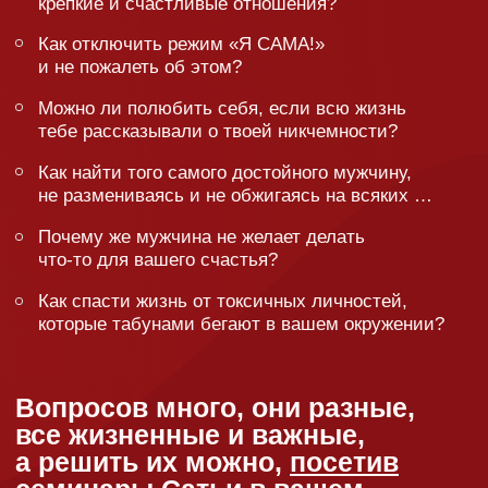
Ты блогер?
Любишь Сатью всей душой и готов рассказать
о семинаре на своей страничке? Заполняй анкету!
Заполнить анкету
Когда и где