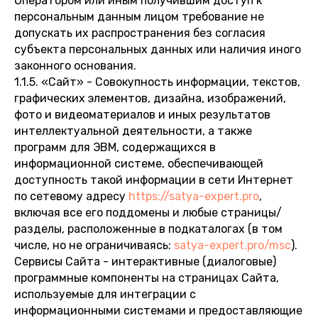
Оператором или иным получившим доступ к
персональным данным лицом требование не
допускать их распространения без согласия
субъекта персональных данных или наличия иного
законного основания.
1.1.5. «Сайт» - Совокупность информации, текстов,
графических элементов, дизайна, изображений,
фото и видеоматериалов и иных результатов
интеллектуальной деятельности, а также
программ для ЭВМ, содержащихся в
информационной системе, обеспечивающей
доступность такой информации в сети Интернет
по сетевому адресу
https://satya-expert.pro
,
включая все его поддомены и любые страницы/
разделы, расположенные в подкаталогах (в том
числе, но не ограничиваясь:
satya-expert.pro/msc
).
Сервисы Сайта - интерактивные (диалоговые)
программные компоненты на страницах Сайта,
используемые для интеграции с
информационными системами и предоставляющие