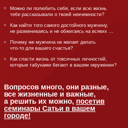
Ты блогер?
Любишь Сатью всей душой и готов рассказать
о семинаре на своей страничке? Заполняй анкету!
Заполнить анкету
Когда и где
будет