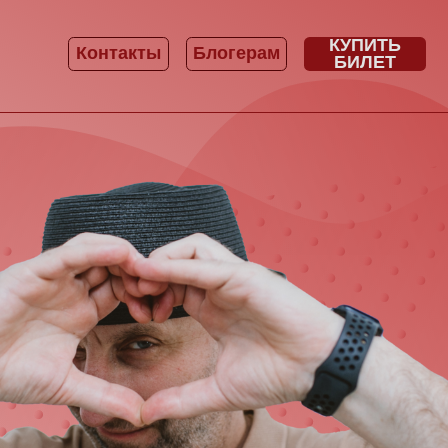
КУПИТЬ
нтакты
Блогерам
БИЛЕТ