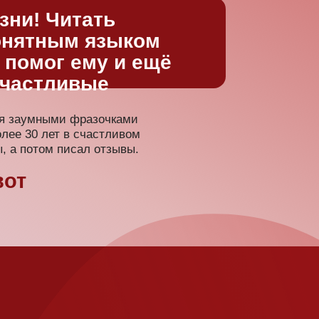
удете знать ответы на вопросы: