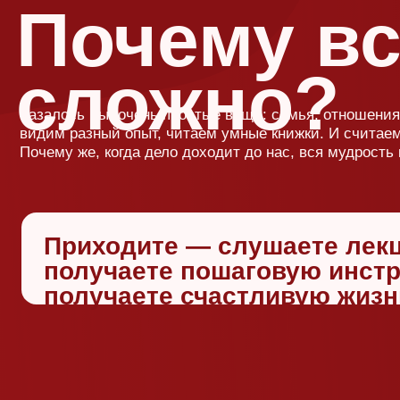
Приходите — слушаете лекцию
получаете пошаговую инструк
получаете счастливую жизнь