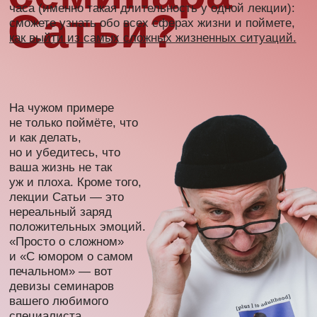
Купить билет на 10 декабря
Купить билет на 11 декабря
сатья в вашем
сатья в вашем
городе
городе
Отзывы
о семинарах