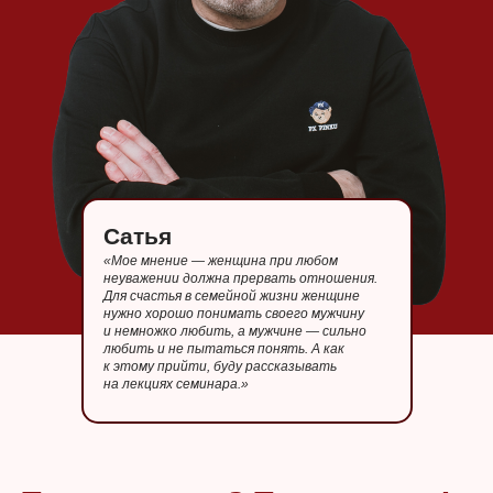
Сатья
«Мое мнение — женщина при любом
неуважении должна прервать отношения.
Для счастья в семейной жизни женщине
нужно хорошо понимать своего мужчину
и немножко любить, а мужчине — сильно
любить и не пытаться понять. А как
к этому прийти, буду рассказывать
на лекциях семинара.»