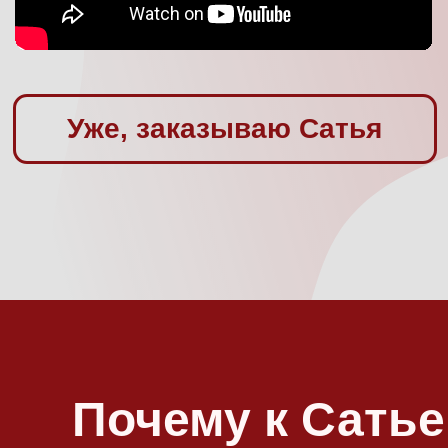
Почему к Сатье