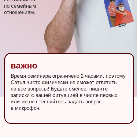
Лучше один раз увидеть, с какими эмоциями
люди выходят после семинаров Сатьи, чем
100 раз прочитать.
Еще не купили билет? Аж сюда дочитали? Скорее
заказывайте, места же не резиновые!
Уже, заказываю Сатья