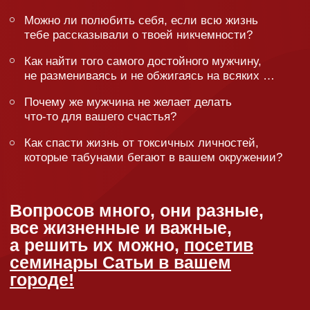
Ты блогер?
Любишь Сатью всей душой и готов рассказать
о семинаре на своей страничке? Заполняй анкету!
Заполнить анкету
Когда и где
будет