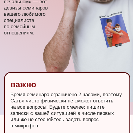
заказывайте, места же не резиновые!
Уже, заказываю Сатья