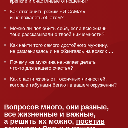
Ты блогер?
Любишь Сатью всей душой и готов рассказать
о семинаре на своей страничке? Заполняй анкету!
Заполнить анкету
Когда и где