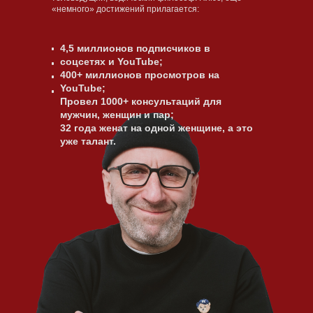
«немного» достижений прилагается:
4,5 миллионов подписчиков в
соцсетях и YouTube;
400+ миллионов просмотров на
YouTube;
Провел 1000+ консультаций для
мужчин, женщин и пар;
32 года женат на одной женщине, а это
уже талант.