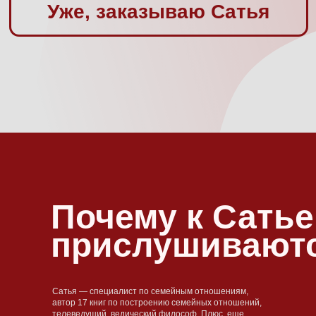
Почему к Сатье
прислушивают
Сатья — специалист по семейным отношениям,
автор 17 книг по построению семейных отношений,
телеведущий, ведический философ. Плюс, еще